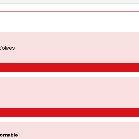
'olives
tornable