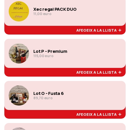
Xec regal PACK DUO
11,00 euro
AFEGEIX A LA LLISTA
Lot P - Premium
115,00 euro
AFEGEIX A LA LLISTA
Lot O - Fusta 6
89,70 euro
AFEGEIX A LA LLISTA