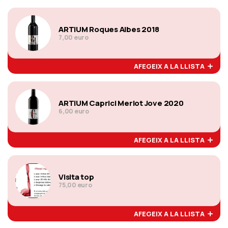
ARTIUM Roques Albes 2018
7,00 euro
AFEGEIX A LA LLISTA
ARTIUM Caprici Merlot Jove 2020
6,00 euro
AFEGEIX A LA LLISTA
Visita top
75,00 euro
AFEGEIX A LA LLISTA