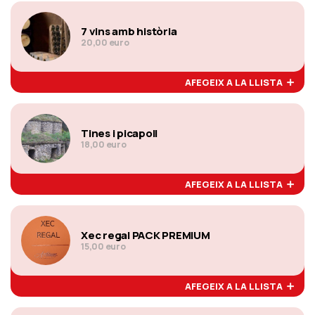
7 vins amb història
20,00 euro
AFEGEIX A LA LLISTA
Tines i picapoll
18,00 euro
AFEGEIX A LA LLISTA
Xec regal PACK PREMIUM
15,00 euro
AFEGEIX A LA LLISTA