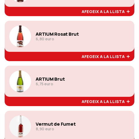
AFEGEIX A LA LLISTA
ARTIUM Rosat Brut
6,80 euro
AFEGEIX A LA LLISTA
ARTIUM Brut
6,75 euro
AFEGEIX A LA LLISTA
Vermut de Fumet
8,90 euro