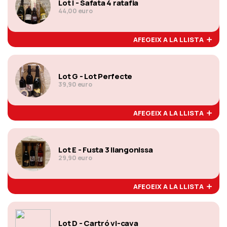
Lot I - Safata 4 ratafia
44,00 euro
AFEGEIX A LA LLISTA
Lot G - Lot Perfecte
39,90 euro
AFEGEIX A LA LLISTA
Lot E - Fusta 3 llangonissa
29,90 euro
AFEGEIX A LA LLISTA
Lot D - Cartró vi-cava