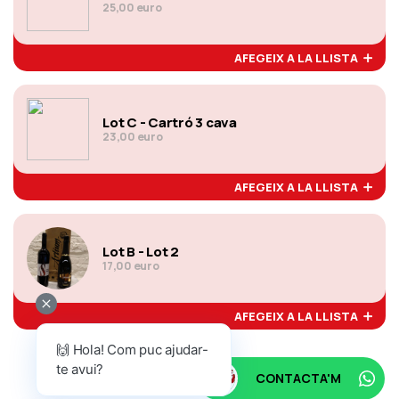
25,00 euro
AFEGEIX A LA LLISTA
Lot C - Cartró 3 cava
23,00 euro
AFEGEIX A LA LLISTA
Lot B - Lot 2
17,00 euro
AFEGEIX A LA LLISTA
🙌 Hola! Com puc ajudar-
te avui?
CONTACTA'M