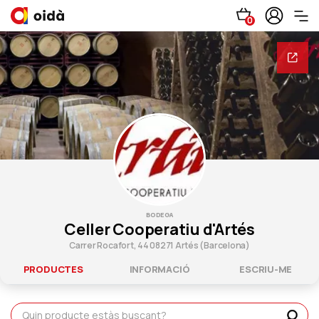
0
BODEGA
Celler Cooperatiu d'Artés
Carrer Rocafort, 44 08271 Artés (Barcelona)
PRODUCTES
INFORMACIÓ
ESCRIU-ME