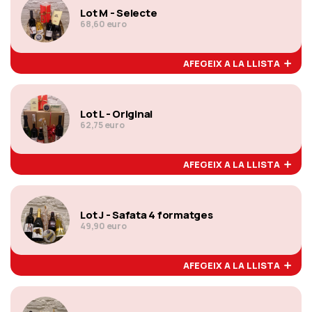
Lot M - Selecte
68,60 euro
AFEGEIX A LA LLISTA
Lot L - Original
62,75 euro
AFEGEIX A LA LLISTA
Lot J - Safata 4 formatges
49,90 euro
AFEGEIX A LA LLISTA