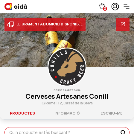
0
LLIURAMENT A DOMICILI DISPONIBLE
CERVESA ARTESANA
Cerveses Artesanes Conill
C/Remei, 12, Cassà de la Selva
PRODUCTES
INFORMACIÓ
ESCRIU-ME