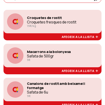
Croquetes de rostit
Croquetes fresques de rostit
15€/kg
AFEGEIX A LA LLISTA
Macarrons a la bolonyesa
Safata de 500gr
5€
AFEGEIX A LA LLISTA
Canalons de rostit amb beixamel i
formatge
Safata de 6u
9€
AFEGEIX A LA LLISTA