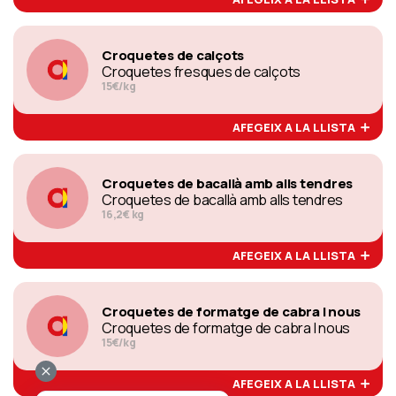
Croquetes de calçots
Croquetes fresques de calçots
15€/kg
AFEGEIX A LA LLISTA
Croquetes de bacallà amb alls tendres
Croquetes de bacallà amb alls tendres
16,2€ kg
AFEGEIX A LA LLISTA
Croquetes de formatge de cabra I nous
Croquetes de formatge de cabra I nous
15€/kg
AFEGEIX A LA LLISTA