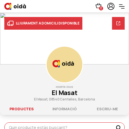
0
LLIURAMENT A DOMICILI DISPONIBLE
HORTA I OUS
El Masat
El Masat, 08540 Centelles, Barcelona
PRODUCTES
INFORMACIÓ
ESCRIU-ME