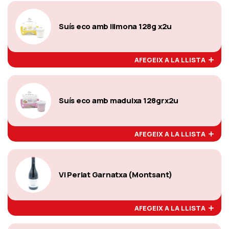
Suís eco amb llimona 128g x2u
AFEGEIX A LA LLISTA
Suís eco amb maduixa 128grx2u
AFEGEIX A LA LLISTA
Vi Perlat Garnatxa (Montsant)
AFEGEIX A LA LLISTA