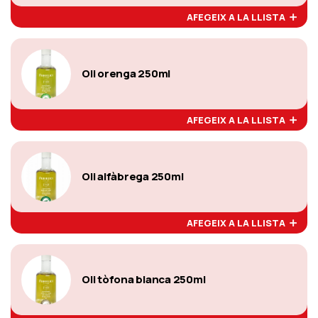
AFEGEIX A LA LLISTA
Oli orenga 250ml
AFEGEIX A LA LLISTA
Oli alfàbrega 250ml
AFEGEIX A LA LLISTA
Oli tòfona blanca 250ml