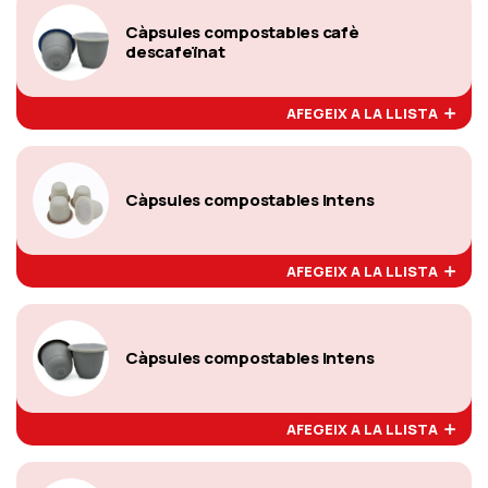
Càpsules compostables cafè
descafeïnat
AFEGEIX A LA LLISTA
Càpsules compostables Intens
AFEGEIX A LA LLISTA
Càpsules compostables Intens
AFEGEIX A LA LLISTA