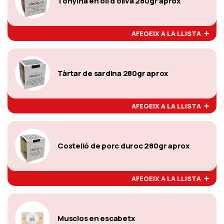
Tonyina en oli d'oliva 280gr aprox
AFEGEIX A LA LLISTA
Tàrtar de sardina 280gr aprox
AFEGEIX A LA LLISTA
Costelló de porc duroc 280gr aprox
AFEGEIX A LA LLISTA
Musclos en escabetx