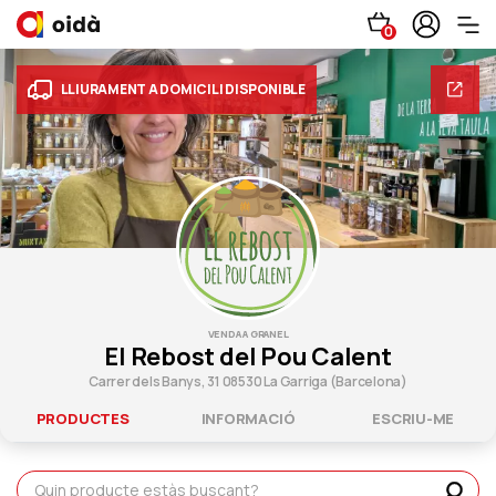
0
LLIURAMENT A DOMICILI DISPONIBLE
VENDA A GRANEL
El Rebost del Pou Calent
Carrer dels Banys, 31 08530 La Garriga (Barcelona)
PRODUCTES
INFORMACIÓ
ESCRIU-ME