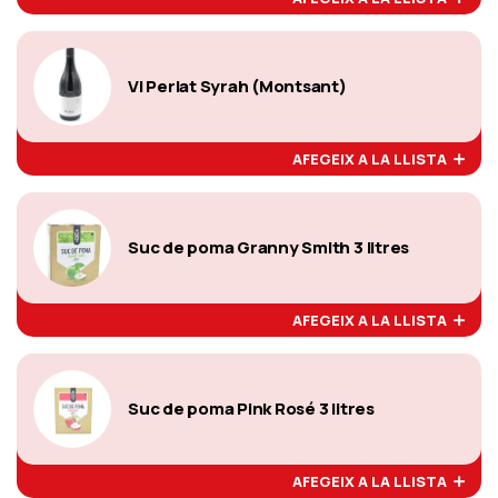
Vi Perlat Syrah (Montsant)
AFEGEIX A LA LLISTA
Suc de poma Granny Smith 3 litres
AFEGEIX A LA LLISTA
Suc de poma Pink Rosé 3 litres
AFEGEIX A LA LLISTA