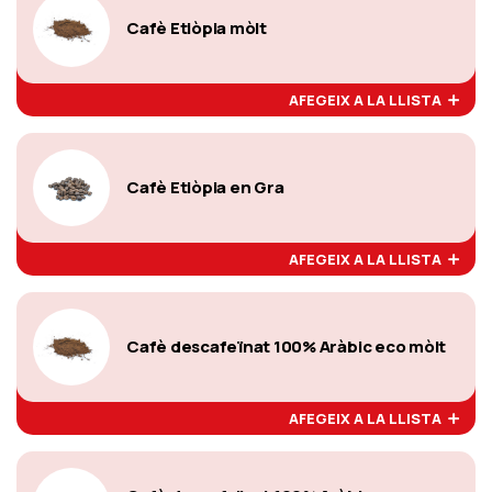
Cafè Etiòpia mòlt
AFEGEIX A LA LLISTA
Cafè Etiòpia en Gra
AFEGEIX A LA LLISTA
Cafè descafeïnat 100% Aràbic eco mòlt
AFEGEIX A LA LLISTA