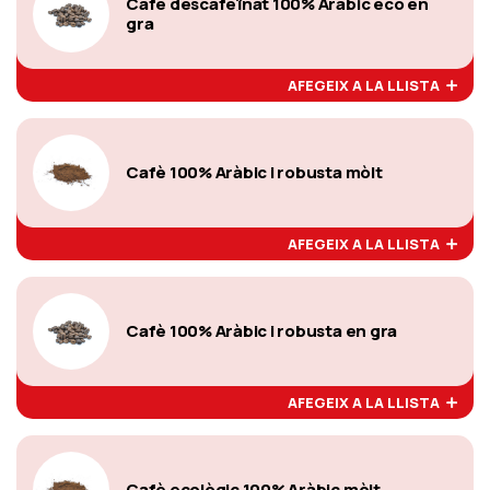
Cafè descafeïnat 100% Aràbic eco en
gra
AFEGEIX A LA LLISTA
Cafè 100% Aràbic i robusta mòlt
AFEGEIX A LA LLISTA
Cafè 100% Aràbic i robusta en gra
AFEGEIX A LA LLISTA
Cafè ecològic 100% Aràbic mòlt