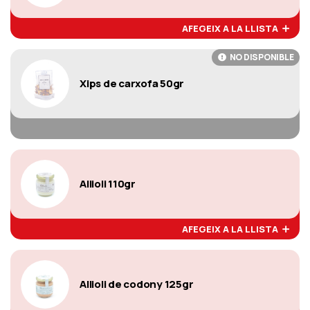
AFEGEIX A LA LLISTA
NO DISPONIBLE
Xips de carxofa 50gr
Allioli 110gr
AFEGEIX A LA LLISTA
Allioli de codony 125gr