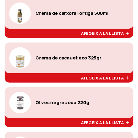
Crema de carxofa i ortiga 500ml
AFEGEIX A LA LLISTA
Crema de cacauet eco 325gr
AFEGEIX A LA LLISTA
Olives negres eco 220g
AFEGEIX A LA LLISTA