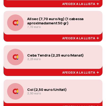
AFEGEIX A LA LLISTA
All sec (7,70 euro/kg) (1 cabessa
aproximadament 50 gr)
7,70 euro
AFEGEIX A LA LLISTA
Ceba Tendra (2,25 euro/Manat)
2,25 euro
AFEGEIX A LA LLISTA
Col (2,50 euro/Unitat)
2,50 euro