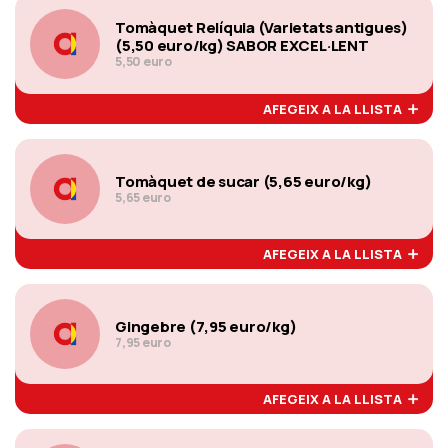
Tomàquet Relíquia (Varietats antigues)
(5,50 euro/kg) SABOR EXCEL·LENT
5,50 euro
AFEGEIX A LA LLISTA
Tomàquet de sucar (5,65 euro/kg)
5,65 euro
AFEGEIX A LA LLISTA
Gingebre (7,95 euro/kg)
7,95 euro
AFEGEIX A LA LLISTA