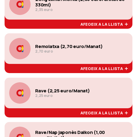
330ml)
2,35 euro
AFEGEIX A LA LLISTA
Remolatxa (2,70 euro/Manat)
2,70 euro
AFEGEIX A LA LLISTA
Rave (2,25 euro/Manat)
2,25 euro
AFEGEIX A LA LLISTA
Rave/Nap japonès Daikon (1,00