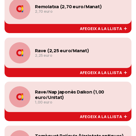
Remolatxa (2,70 euro/Manat)
2,70 euro
AFEGEIX A LA LLISTA
Rave (2,25 euro/Manat)
2,25 euro
AFEGEIX A LA LLISTA
Rave/Nap japonès Daikon (1,00
euro/Unitat)
1,00 euro
AFEGEIX A LA LLISTA
Tomàquet Relíquia (Varietats antigues)