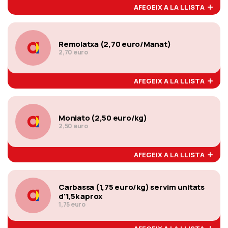
AFEGEIX A LA LLISTA
Remolatxa (2,70 euro/Manat)
2,70 euro
AFEGEIX A LA LLISTA
Moniato (2,50 euro/kg)
2,50 euro
AFEGEIX A LA LLISTA
Carbassa (1,75 euro/kg) servim unitats
d'1,5k aprox
1,75 euro