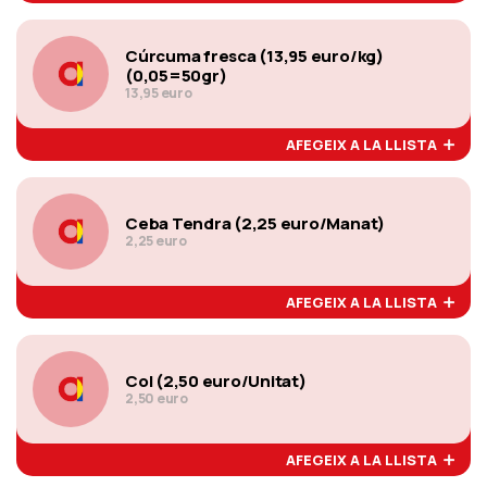
Cúrcuma fresca (13,95 euro/kg)
(0,05=50gr)
13,95 euro
AFEGEIX A LA LLISTA
Ceba Tendra (2,25 euro/Manat)
2,25 euro
AFEGEIX A LA LLISTA
Col (2,50 euro/Unitat)
2,50 euro
AFEGEIX A LA LLISTA