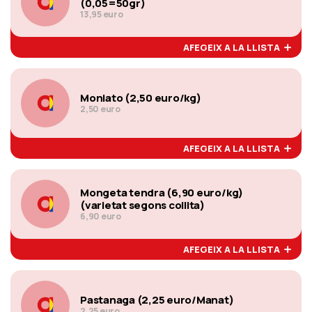
(0,05=50gr)
13,95 euro
AFEGEIX A LA LLISTA
Moniato (2,50 euro/kg)
2,50 euro
AFEGEIX A LA LLISTA
Mongeta tendra (6,90 euro/kg)
(varietat segons collita)
6,90 euro
AFEGEIX A LA LLISTA
Pastanaga (2,25 euro/Manat)
2,25 euro