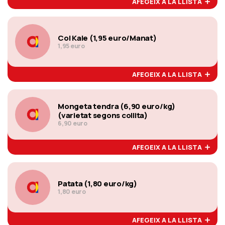
AFEGEIX A LA LLISTA
Col Kale (1,95 euro/Manat)
1,95 euro
AFEGEIX A LA LLISTA
Mongeta tendra (6,90 euro/kg)
(varietat segons collita)
6,90 euro
AFEGEIX A LA LLISTA
Patata (1,80 euro/kg)
1,80 euro
AFEGEIX A LA LLISTA