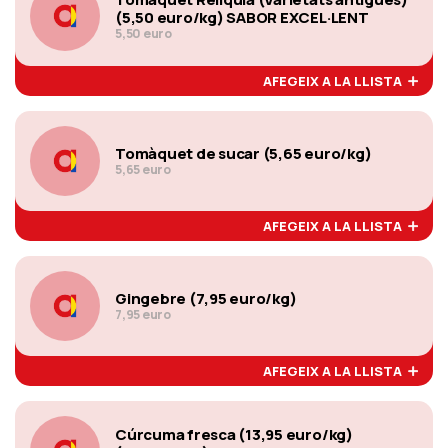
(5,50 euro/kg) SABOR EXCEL·LENT
5,50 euro
AFEGEIX A LA LLISTA
Tomàquet de sucar (5,65 euro/kg)
5,65 euro
AFEGEIX A LA LLISTA
Gingebre (7,95 euro/kg)
7,95 euro
AFEGEIX A LA LLISTA
Cúrcuma fresca (13,95 euro/kg)