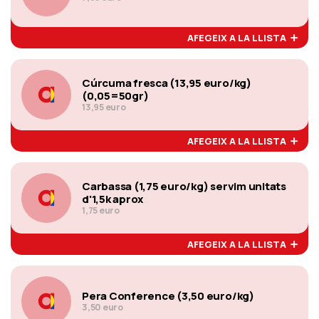
AFEGEIX A LA LLISTA
Cúrcuma fresca (13,95 euro/kg)
(0,05=50gr)
13,95 euro
AFEGEIX A LA LLISTA
Carbassa (1,75 euro/kg) servim unitats
d'1,5k aprox
1,75 euro
AFEGEIX A LA LLISTA
Pera Conference (3,50 euro/kg)
3,50 euro