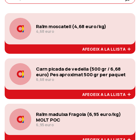
Raïm moscatell (4,68 euro/kg)
4,68 euro
AFEGEIX A LA LLISTA
Carn picada de vedella (500 gr / 6,68
euro) Pes aproximat 500 gr per paquet
6,68 euro
AFEGEIX A LA LLISTA
Raïm maduixa Fragola (6,95 euro/kg)
MOLT POC
6,95 euro
AFEGEIX A LA LLISTA