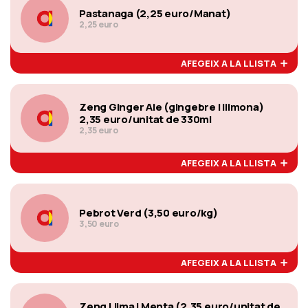
Pastanaga (2,25 euro/Manat)
2,25 euro
AFEGEIX A LA LLISTA
Zeng Ginger Ale (gingebre i llimona)
2,35 euro/unitat de 330ml
2,35 euro
AFEGEIX A LA LLISTA
Pebrot Verd (3,50 euro/kg)
3,50 euro
AFEGEIX A LA LLISTA
Zeng Llima i Menta (2,35 euro/unitat de