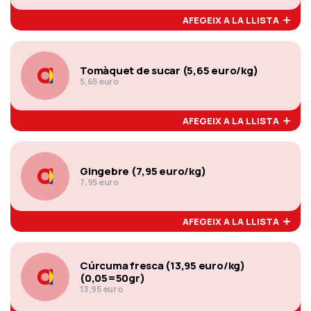
AFEGEIX A LA LLISTA
Tomàquet de sucar (5,65 euro/kg)
5,65 euro
AFEGEIX A LA LLISTA
Gingebre (7,95 euro/kg)
7,95 euro
AFEGEIX A LA LLISTA
Cúrcuma fresca (13,95 euro/kg)
(0,05=50gr)
13,95 euro