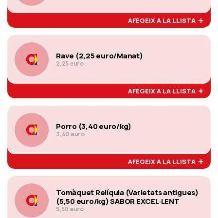
AFEGEIX A LA LLISTA
Rave (2,25 euro/Manat)
2,25 euro
AFEGEIX A LA LLISTA
Porro (3,40 euro/kg)
3,40 euro
AFEGEIX A LA LLISTA
Tomàquet Relíquia (Varietats antigues)
(5,50 euro/kg) SABOR EXCEL·LENT
5,50 euro