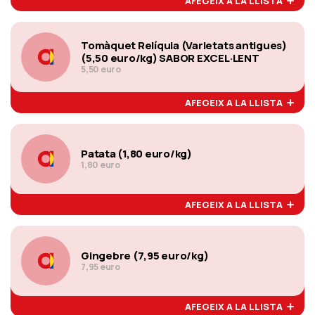
AFEGEIX A LA LLISTA
Tomàquet Relíquia (Varietats antigues)
(5,50 euro/kg) SABOR EXCEL·LENT
5,50 euro
AFEGEIX A LA LLISTA
Patata (1,80 euro/kg)
1,80 euro
AFEGEIX A LA LLISTA
Gingebre (7,95 euro/kg)
7,95 euro
AFEGEIX A LA LLISTA