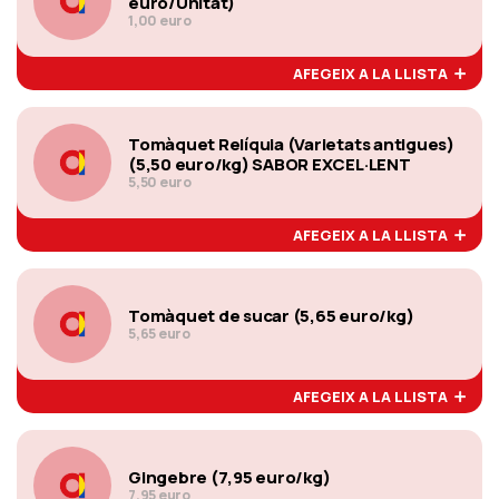
euro/Unitat)
1,00 euro
AFEGEIX A LA LLISTA
Tomàquet Relíquia (Varietats antigues)
(5,50 euro/kg) SABOR EXCEL·LENT
5,50 euro
AFEGEIX A LA LLISTA
Tomàquet de sucar (5,65 euro/kg)
5,65 euro
AFEGEIX A LA LLISTA
Gingebre (7,95 euro/kg)
7,95 euro