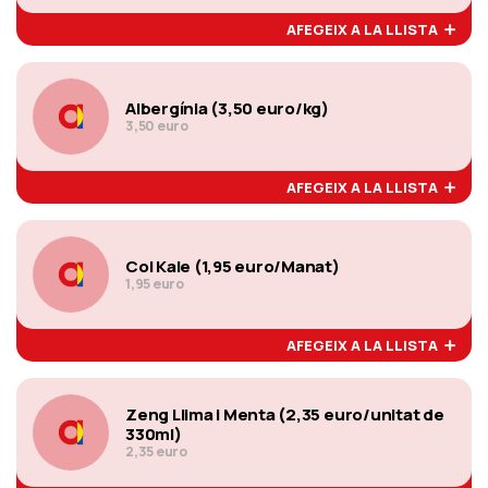
AFEGEIX A LA LLISTA
Albergínia (3,50 euro/kg)
3,50 euro
AFEGEIX A LA LLISTA
Col Kale (1,95 euro/Manat)
1,95 euro
AFEGEIX A LA LLISTA
Zeng Llima i Menta (2,35 euro/unitat de
330ml)
2,35 euro