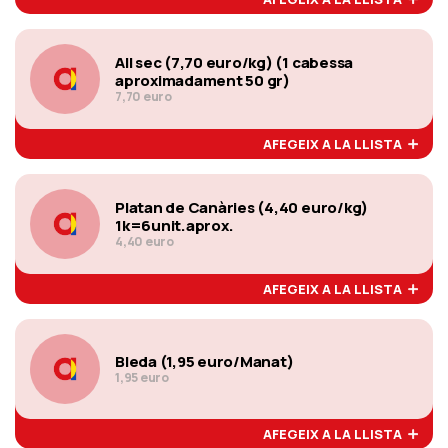
All sec (7,70 euro/kg) (1 cabessa
aproximadament 50 gr)
7,70 euro
AFEGEIX A LA LLISTA
Platan de Canàries (4,40 euro/kg)
1k=6unit.aprox.
4,40 euro
AFEGEIX A LA LLISTA
Bleda (1,95 euro/Manat)
1,95 euro
AFEGEIX A LA LLISTA