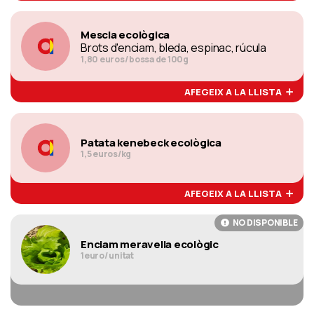
Mescla ecològica
Brots d'enciam, bleda, espinac, rúcula
1,80 euros/ bossa de 100g
AFEGEIX A LA LLISTA
Patata kenebeck ecològica
1,5 euros/kg
AFEGEIX A LA LLISTA
NO DISPONIBLE
Enciam meravella ecològic
1euro/ unitat