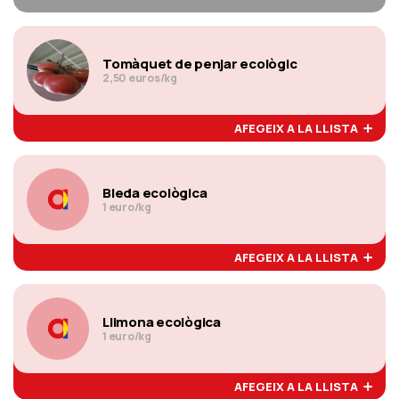
Tomàquet de penjar ecològic
2,50 euros/kg
AFEGEIX A LA LLISTA
Bleda ecològica
1 euro/kg
AFEGEIX A LA LLISTA
Llimona ecològica
1 euro/kg
AFEGEIX A LA LLISTA