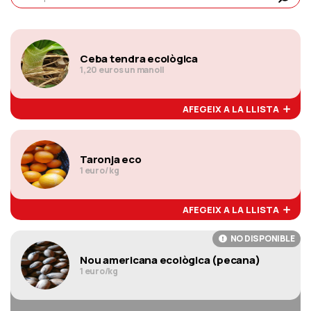
Ceba tendra ecològica
1,20 euros un manoll
AFEGEIX A LA LLISTA
Taronja eco
1 euro/ kg
AFEGEIX A LA LLISTA
NO DISPONIBLE
Nou americana ecològica (pecana)
1 euro/kg