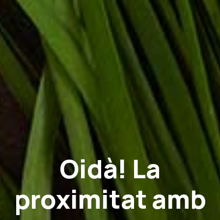
Oidà! La
proximitat amb