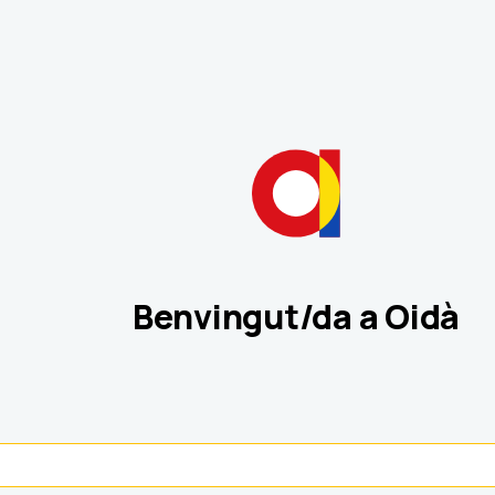
Benvingut/da a Oidà