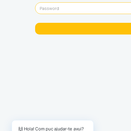
🙌 Hola! Com puc ajudar-te avui?