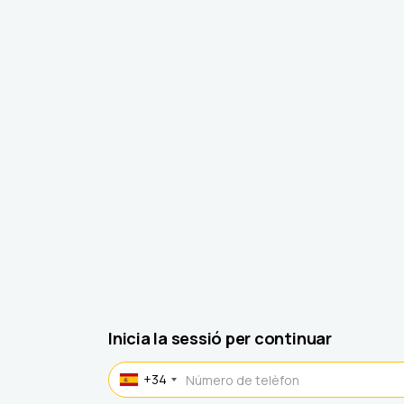
Inicia la sessió per continuar
+34