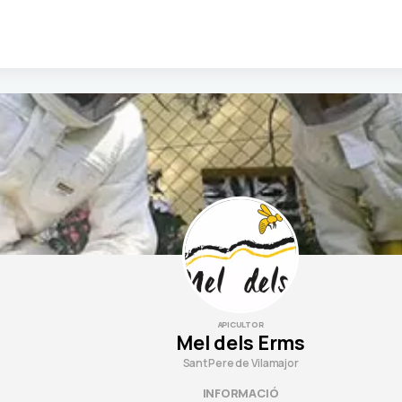
APICULTOR
Mel dels Erms
Sant Pere de Vilamajor
INFORMACIÓ