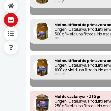
6,05 €
Mel multifloral de primavera a
Origen: Catalunya/ Produït i e
500 g/ Mel d'una filtrada. No esc
11 €
Mel multifloral de primavera a
Origen: Catalunya/ Produït i e
1000 g/ Mel d'una filtrada. No es
19,80 €
Mel de castanyer - 250 gr
Origen: Catalunya/ Produït i e
250 g/ Mel d'una filtrada. No esc
6,05 €