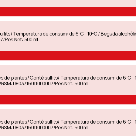
sulfits/ Temperatura de consum: de 6ºC - 10ºC / Beguda alcohòli
/Pes Net: 500 ml
tes de plantes/ Conté sulfits/ Temperatura de consum: de 6ºC - 
)/RSM: 0803716011000007/Pes Net: 500 ml
tes de plantes/ Conté sulfits/ Temperatura de consum: de 6ºC - 
)/RSM: 0803716011000007/Pes Net: 500 ml