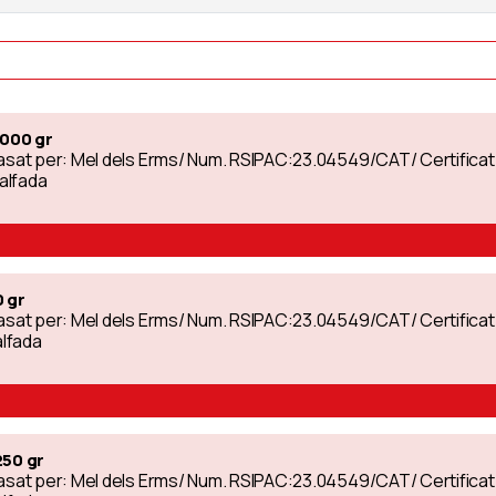
1000 gr
nvasat per: Mel dels Erms/ Num. RSIPAC:23.04549/CAT/ Certific
calfada
0 gr
nvasat per: Mel dels Erms/ Num. RSIPAC:23.04549/CAT/ Certific
alfada
250 gr
nvasat per: Mel dels Erms/ Num. RSIPAC:23.04549/CAT/ Certific