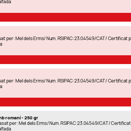
alfada
asat per: Mel dels Erms/ Num. RSIPAC:23.04549/CAT/ Certificat
da
asat per: Mel dels Erms/ Num. RSIPAC:23.04549/CAT/ Certificat
da
mb romaní - 250 gr
nvasat per: Mel dels Erms/ Num. RSIPAC:23.04549/CAT/ Certific
alfada