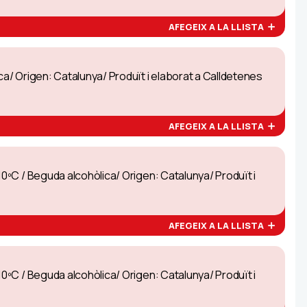
AFEGEIX A LA LLISTA
ca/ Origen: Catalunya/ Produït i elaborat a Calldetenes
AFEGEIX A LA LLISTA
10ºC / Beguda alcohòlica/ Origen: Catalunya/ Produït i
AFEGEIX A LA LLISTA
10ºC / Beguda alcohòlica/ Origen: Catalunya/ Produït i