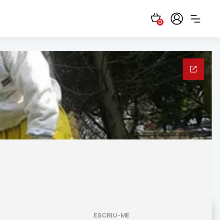
0
ESCRIU-ME