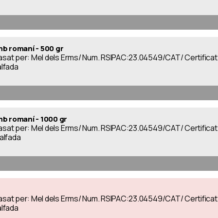
mb romaní - 500 gr
nvasat per: Mel dels Erms/ Num. RSIPAC:23.04549/CAT/ Certific
alfada
mb romaní - 1000 gr
nvasat per: Mel dels Erms/ Num. RSIPAC:23.04549/CAT/ Certific
calfada
nvasat per: Mel dels Erms/ Num. RSIPAC:23.04549/CAT/ Certific
alfada