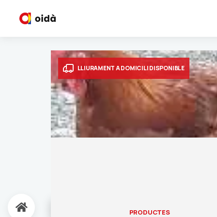
LLIURAMENT A DOMICILI DISPONIBLE
PRODUCTES