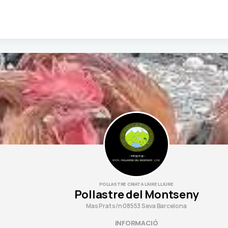
POLLASTRE CRIAT A L'AIRE LLIURE
Pollastre del Montseny
Mas Prat s/n 08553 Seva Barcelona
INFORMACIÓ