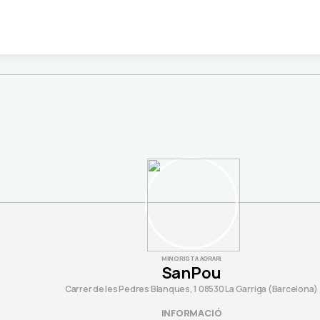
MINORISTA AGRARI
SanPou
Carrer de les Pedres Blanques, 1 08530 La Garriga (Barcelona)
INFORMACIÓ