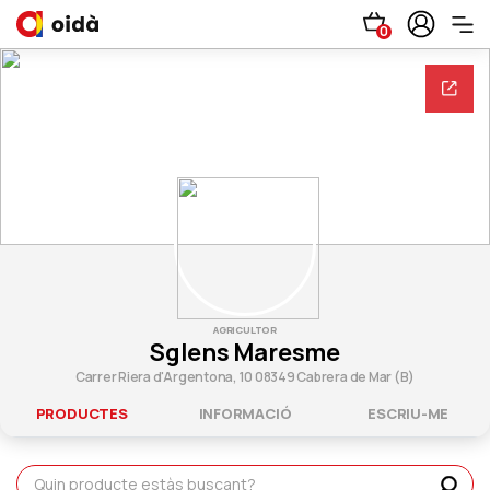
0
AGRICULTOR
Sglens Maresme
Carrer Riera d'Argentona, 10 08349 Cabrera de Mar (B)
PRODUCTES
INFORMACIÓ
ESCRIU-ME