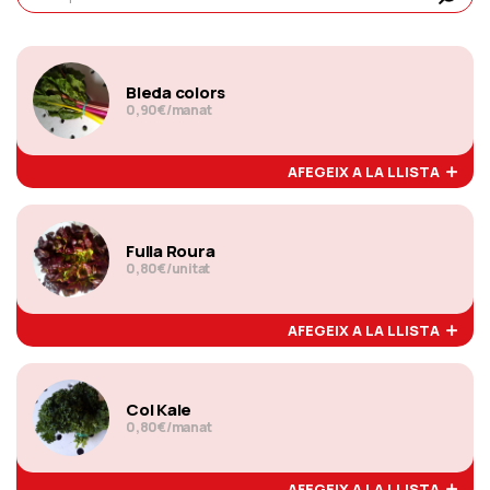
Bleda colors
0,90€/manat
AFEGEIX A LA LLISTA
Fulla Roura
0,80€/unitat
AFEGEIX A LA LLISTA
Col Kale
0,80€/manat
AFEGEIX A LA LLISTA