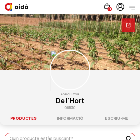
0
AGRICULTOR
De l'Hort
08530
PRODUCTES
INFORMACIÓ
ESCRIU-ME