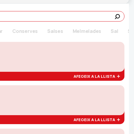
ar
Conserves
Salses
Melmelades
Sal
Su
AFEGEIX A LA LLISTA
AFEGEIX A LA LLISTA