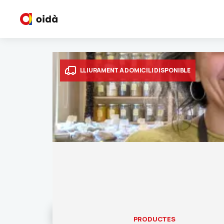
LLIURAMENT A DOMICILI DISPONIBLE
PRODUCTES