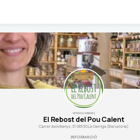
VENDA A GRANEL
El Rebost del Pou Calent
Carrer dels Banys, 31 08530 La Garriga (Barcelona)
INFORMACIÓ