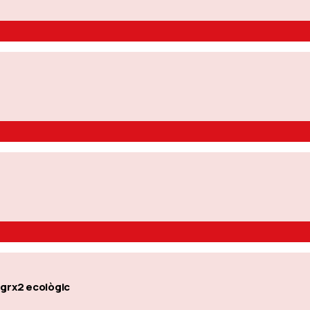
grx2 ecològic