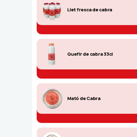
Llet fresca de cabra
Quefir de cabra 33cl
Mató de Cabra