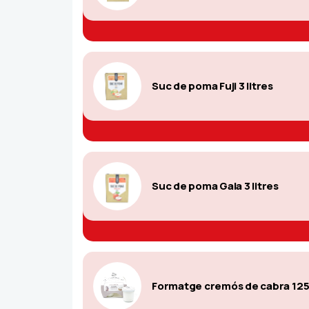
Suc de poma Fuji 3 litres
Suc de poma Gala 3 litres
Formatge cremós de cabra 125