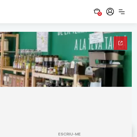
0
ESCRIU-ME