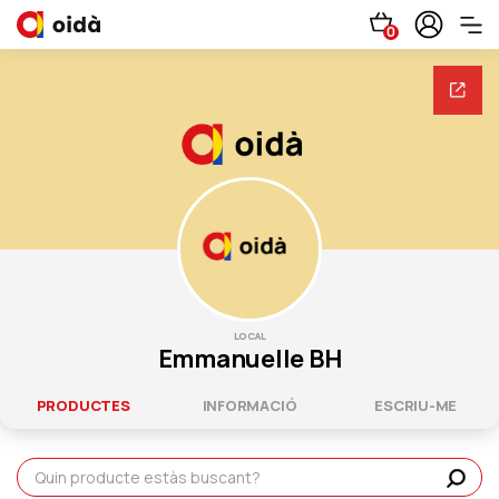
0
LOCAL
Emmanuelle BH
PRODUCTES
INFORMACIÓ
ESCRIU-ME