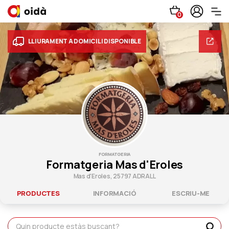
0
LLIURAMENT A DOMICILI DISPONIBLE
FORMATGERIA
Formatgeria Mas d'Eroles
Mas d'Eroles, 25797 ADRALL
PRODUCTES
INFORMACIÓ
ESCRIU-ME