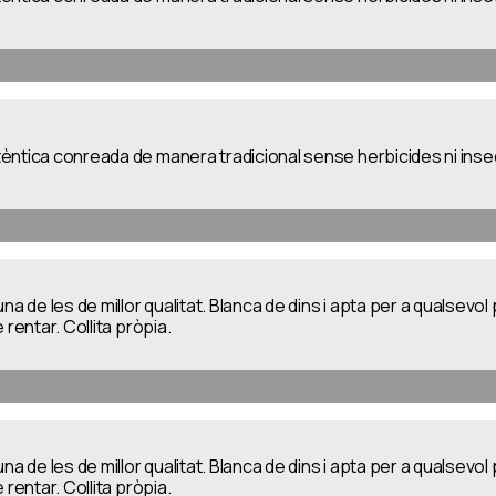
ntica conreada de manera tradicional sense herbicides ni insect
na de les de millor qualitat. Blanca de dins i apta per a qualsevo
 rentar. Collita pròpia.
na de les de millor qualitat. Blanca de dins i apta per a qualsevo
 rentar. Collita pròpia.