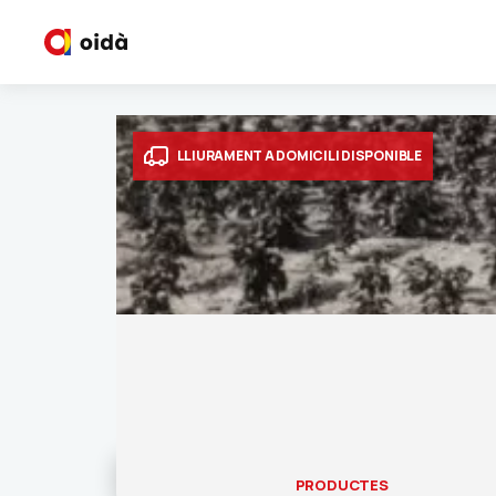
LLIURAMENT A DOMICILI DISPONIBLE
PRODUCTES