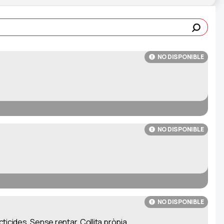
NO DISPONIBLE
NO DISPONIBLE
NO DISPONIBLE
icides. Sense rentar. Collita pròpia.