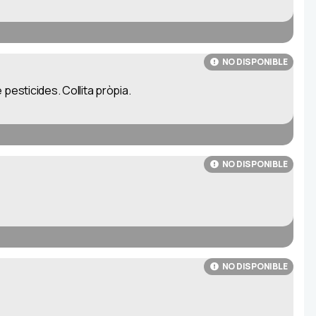
NO DISPONIBLE
 pesticides. Collita pròpia.
NO DISPONIBLE
NO DISPONIBLE