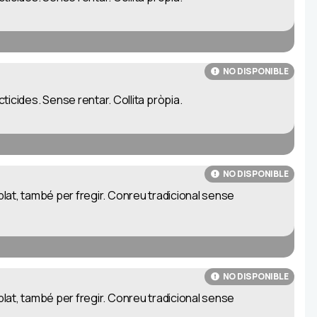
NO DISPONIBLE
icides. Sense rentar. Collita pròpia.
NO DISPONIBLE
l plat, també per fregir. Conreu tradicional sense
NO DISPONIBLE
l plat, també per fregir. Conreu tradicional sense