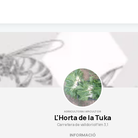
AGRICULTORA I APICULTOR
L'Horta de la Tuka
Carretera de valldoriolf km 3,1
INFORMACIÓ