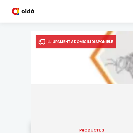
LLIURAMENT A DOMICILI DISPONIBLE
PRODUCTES