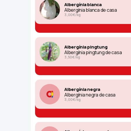
Albergínia blanca
Albergínia blanca de casa
3,00€/kg
Albergínia pingtung
Albergínia pingtung de casa
3,50€/kg
Albergínia negra
Albergínia negra de casa
3,00€/kg