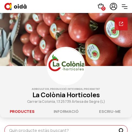
0
AGRICULTOR, PRODUCCIÓ INTEGRADA, PROXIMITAT
La Colònia Horticoles
Carrer la Colonia, 13 25739 Artesa de Segre (L)
PRODUCTES
INFORMACIÓ
ESCRIU-ME