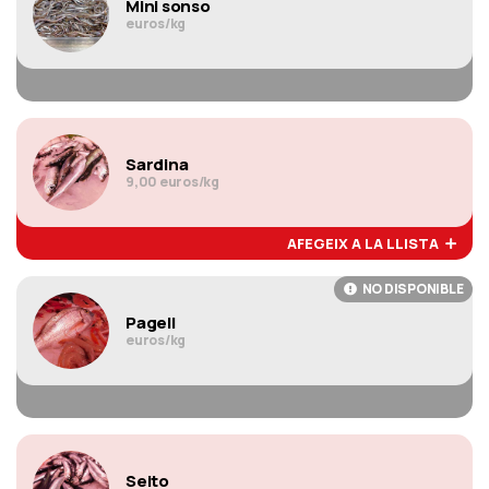
Mini sonso
euros/kg
Sardina
9,00 euros/kg
AFEGEIX A LA LLISTA
NO DISPONIBLE
Pagell
euros/kg
Seito