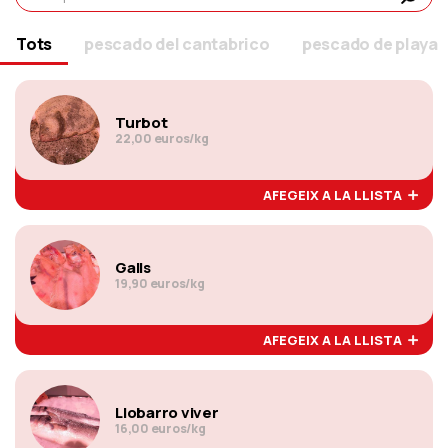
Tots
pescado del cantabrico
pescado de playa
Turbot
22,00 euros/kg
AFEGEIX A LA LLISTA
Galls
19,90 euros/kg
AFEGEIX A LA LLISTA
Llobarro viver
16,00 euros/kg