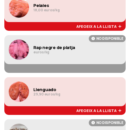
Pelaies
18,00 euros/kg
AFEGEIX A LA LLISTA
NO DISPONIBLE
Rap negre de platja
euros/kg
Llenguado
29,90 euros/kg
AFEGEIX A LA LLISTA
NO DISPONIBLE