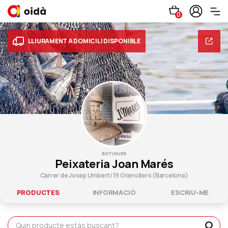
0
LLIURAMENT A DOMICILI DISPONIBLE
BOTIGUER
Peixateria Joan Marés
Carrer de Josep Umbert i 19 Granollers (Barcelona)
PRODUCTES
INFORMACIÓ
ESCRIU-ME