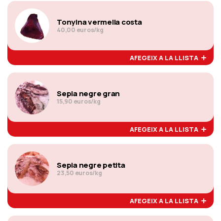
Tonyina vermella costa
40,00 euros/kg
AFEGEIX A LA LLISTA
Sepia negre gran
15,90 euros/kg
AFEGEIX A LA LLISTA
Sepia negre petita
23,50 euros/kg
AFEGEIX A LA LLISTA