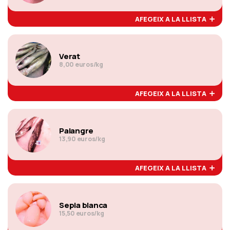
AFEGEIX A LA LLISTA
Verat
8,00 euros/kg
AFEGEIX A LA LLISTA
Palangre
13,90 euros/kg
AFEGEIX A LA LLISTA
Sepia blanca
15,50 euros/kg