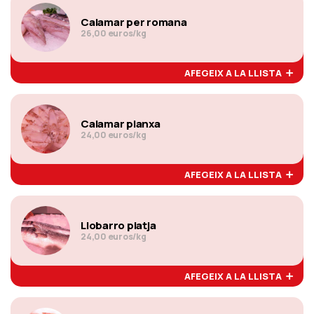
Calamar per romana
26,00 euros/kg
AFEGEIX A LA LLISTA
Calamar planxa
24,00 euros/kg
AFEGEIX A LA LLISTA
Llobarro platja
24,00 euros/kg
AFEGEIX A LA LLISTA