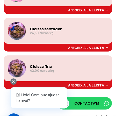
AFEGEIX A LA LLISTA
Cloissa santader
24,50 euros/kg
AFEGEIX A LA LLISTA
Cloissa fina
42,00 euros/kg
AFEGEIX A LA LLISTA
🙌 Hola! Com puc ajudar-
te avui?
CONTACTA'M