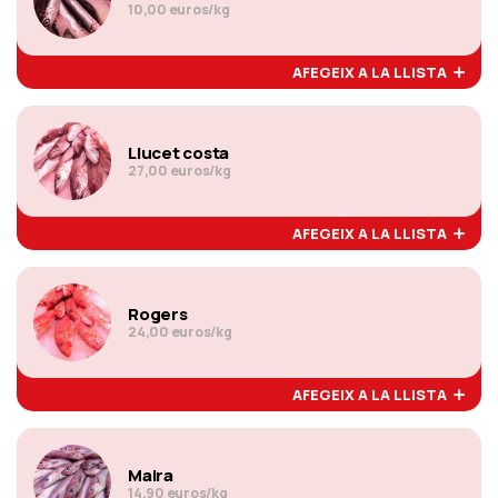
10,00 euros/kg
AFEGEIX A LA LLISTA
Llucet costa
27,00 euros/kg
AFEGEIX A LA LLISTA
Rogers
24,00 euros/kg
AFEGEIX A LA LLISTA
Maira
14,90 euros/kg