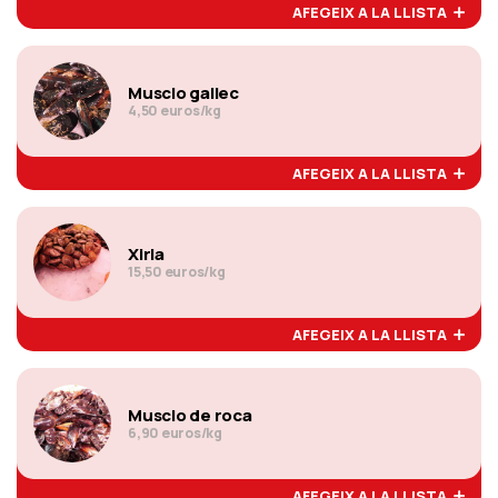
AFEGEIX A LA LLISTA
Musclo gallec
4,50 euros/kg
AFEGEIX A LA LLISTA
Xirla
15,50 euros/kg
AFEGEIX A LA LLISTA
Musclo de roca
6,90 euros/kg
AFEGEIX A LA LLISTA