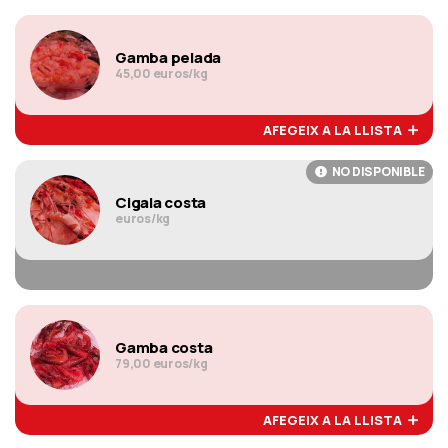
Gamba pelada
45,00 euros/kg
AFEGEIX A LA LLISTA
NO DISPONIBLE
Cigala costa
euros/kg
Gamba costa
79,00 euros/kg
AFEGEIX A LA LLISTA