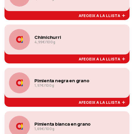
AFEGEIX A LA LLISTA
Chimichurri
4,99€/100g
AFEGEIX A LA LLISTA
Pimienta negra en grano
1,97€/100g
AFEGEIX A LA LLISTA
Pimienta blanca en grano
1,69€/100g