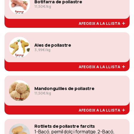
Botifarra de pollastre
11,50€/kg
AFEGEIX A LA LLISTA
Ales de pollastre
3,99€/kg
AFEGEIX A LA LLISTA
Mandonguilles de pollastre
11,50€/kg
AFEGEIX A LA LLISTA
Rotllets de pollastre farcits
1-Bacó, pernil dolç i formatge. 2-Bacó,