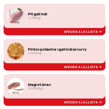
Pit gall indi
9,75€/kg
AFEGEIX A LA LLISTA
Pintxo pollastre i gall indi al curry
11,50€/kg
AFEGEIX A LA LLISTA
Magret ànec
25,50€/kg
AFEGEIX A LA LLISTA