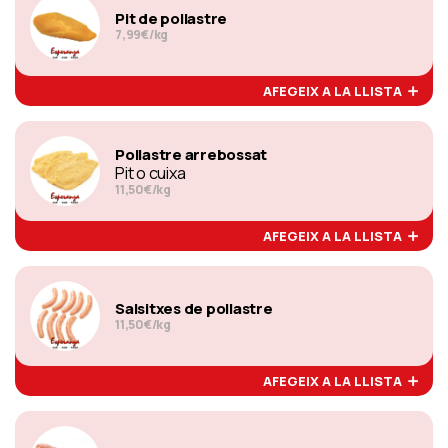
Pit de pollastre
7,99€/kg
AFEGEIX A LA LLISTA
Pollastre arrebossat
Pit o cuixa
11,50€/kg
AFEGEIX A LA LLISTA
Salsitxes de pollastre
11,50€/kg
AFEGEIX A LA LLISTA