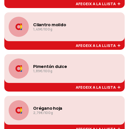
AFEGEIX A LA LLISTA
Cilantro molido
1,49€/100g
AFEGEIX A LA LLISTA
Pimentón dulce
1,89€/100g
AFEGEIX A LA LLISTA
Orégano hoja
2,79€/100g
AFEGEIX A LA LLISTA