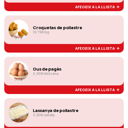
AFEGEIX A LA LLISTA
Croquetas de pollastre
16'75€/kg
AFEGEIX A LA LLISTA
Ous de pagès
2,90€/dotzena
AFEGEIX A LA LLISTA
Lassanya de pollastre
3,50€/safata