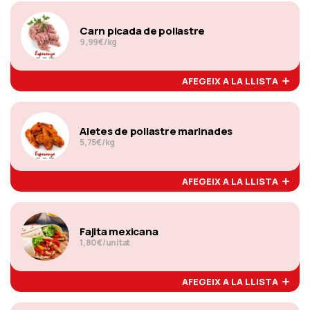
Carn picada de pollastre
9,99€/kg
AFEGEIX A LA LLISTA
Aletes de pollastre marinades
5,75€/kg
AFEGEIX A LA LLISTA
Fajita mexicana
1,80€/unitat
AFEGEIX A LA LLISTA