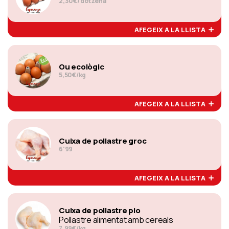
2,30€/ dotzena
AFEGEIX A LA LLISTA
Ou ecològic
5,50€/kg
AFEGEIX A LA LLISTA
Cuixa de pollastre groc
6'99
AFEGEIX A LA LLISTA
Cuixa de pollastre pio
Pollastre alimentat amb cereals
7,99€/kg