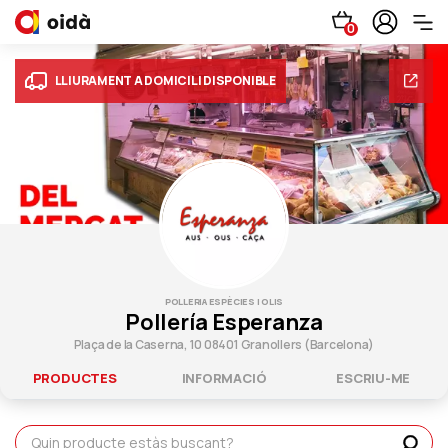
0
LLIURAMENT A DOMICILI DISPONIBLE
POLLERIA ESPÈCIES I OLIS
Pollería Esperanza
Plaça de la Caserna, 10 08401 Granollers (Barcelona)
PRODUCTES
INFORMACIÓ
ESCRIU-ME