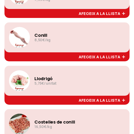
AFEGEIX A LA LLISTA
Conill
8,50€/kg
AFEGEIX A LA LLISTA
Llodrigó
5,75€/ unitat
AFEGEIX A LA LLISTA
Costelles de conill
16,50€/kg