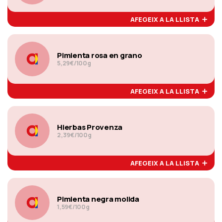
AFEGEIX A LA LLISTA
Pimienta rosa en grano
5,29€/100g
AFEGEIX A LA LLISTA
Hierbas Provenza
2,39€/100g
AFEGEIX A LA LLISTA
Pimienta negra molida
1,59€/100g