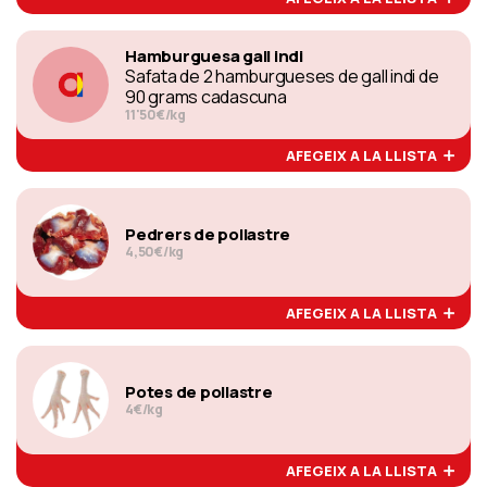
Hamburguesa gall indi
Safata de 2 hamburgueses de gall indi de
90 grams cadascuna
11'50€/kg
AFEGEIX A LA LLISTA
Pedrers de pollastre
4,50€/kg
AFEGEIX A LA LLISTA
Potes de pollastre
4€/kg
AFEGEIX A LA LLISTA