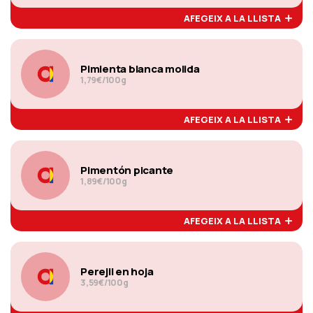
AFEGEIX A LA LLISTA
Pimienta blanca molida
1,79€/100g
AFEGEIX A LA LLISTA
Pimentón picante
1,89€/100g
AFEGEIX A LA LLISTA
Perejil en hoja
3,59€/100g