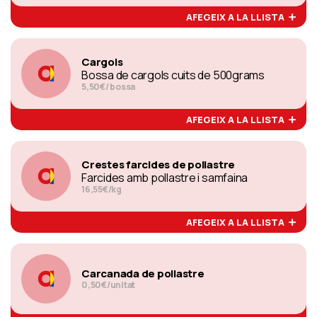
AFEGEIX A LA LLISTA
Cargols
Bossa de cargols cuits de 500grams
5,50€/ bossa
AFEGEIX A LA LLISTA
Crestes farcides de pollastre
Farcides amb pollastre i samfaina
16,55€/kg
AFEGEIX A LA LLISTA
Carcanada de pollastre
0,50€/unitat