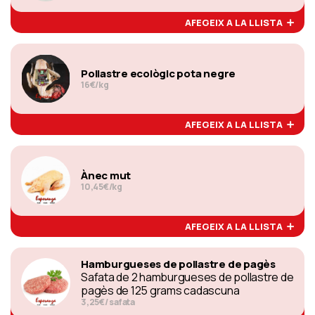
AFEGEIX A LA LLISTA
Pollastre ecològic pota negre
16€/kg
AFEGEIX A LA LLISTA
Ànec mut
10,45€/kg
AFEGEIX A LA LLISTA
Hamburgueses de pollastre de pagès
Safata de 2 hamburgueses de pollastre de
pagès de 125 grams cadascuna
3,25€/ safata