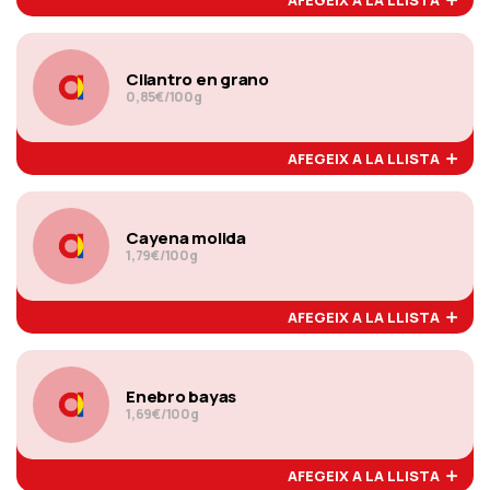
Cilantro en grano
0,85€/100g
AFEGEIX A LA LLISTA
Cayena molida
1,79€/100g
AFEGEIX A LA LLISTA
Enebro bayas
1,69€/100g
AFEGEIX A LA LLISTA