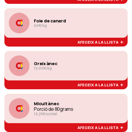
Foie de canard
60€/kg
AFEGEIX A LA LLISTA
Greix ànec
12,00€/kg
AFEGEIX A LA LLISTA
Micuit ànec
Porció de 80grams
12,25€/unitat
AFEGEIX A LA LLISTA