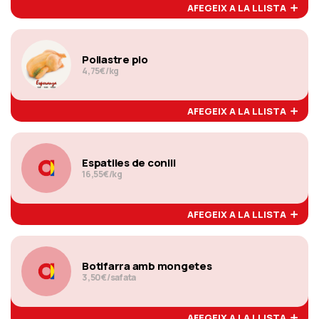
AFEGEIX A LA LLISTA
Pollastre pio
4,75€/kg
AFEGEIX A LA LLISTA
Espatlles de conill
16,55€/kg
AFEGEIX A LA LLISTA
Botifarra amb mongetes
3,50€/safata
AFEGEIX A LA LLISTA