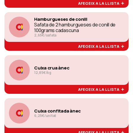
AFEGEIX A LA LLISTA
Hamburgueses de conill
Safata de 2 hamburgueses de conill de
100grams cadascuna
2,65€/safata
AFEGEIX A LA LLISTA
Cuixa crua ànec
12,85€/kg
AFEGEIX A LA LLISTA
Cuixa confitada ànec
6,25€/unitat
AFEGEIX A LA LLISTA