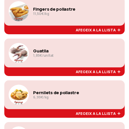
Fingers de pollastre
11,50€/kg
AFEGEIX A LA LLISTA
Guatlla
1,85€/unitat
AFEGEIX A LA LLISTA
Pernilets de pollastre
6,99€/kg
AFEGEIX A LA LLISTA