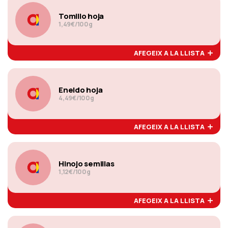
Tomillo hoja
1,49€/100g
AFEGEIX A LA LLISTA
Eneldo hoja
4,49€/100g
AFEGEIX A LA LLISTA
Hinojo semillas
1,12€/100g
AFEGEIX A LA LLISTA