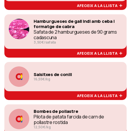
AFEGEIX A LA LLISTA
Hamburgueses de gall indi amb ceba i
formatge de cabra
Safata de 2 hamburgueses de 90 grams
cadascuna
3,50€/safata
AFEGEIX A LA LLISTA
Salsitxes de conill
16,55€/kg
AFEGEIX A LA LLISTA
Bombes de pollastre
Pilota de patata farcida de carn de
pollastre rostida
12,50€/kg