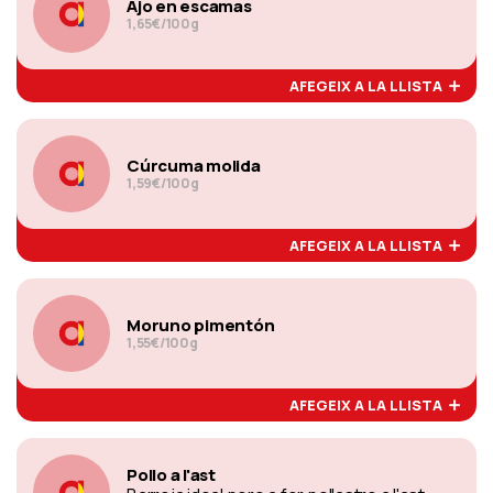
Ajo en escamas
1,65€/100g
AFEGEIX A LA LLISTA
Cúrcuma molida
1,59€/100g
AFEGEIX A LA LLISTA
Moruno pimentón
1,55€/100g
AFEGEIX A LA LLISTA
Pollo a l'ast