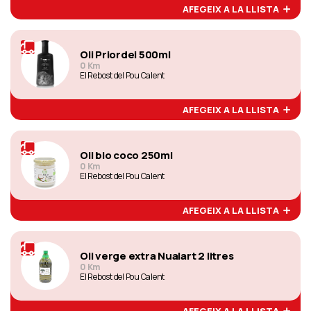
AFEGEIX A LA LLISTA
Oli Priordei 500ml
0 Km
El Rebost del Pou Calent
AFEGEIX A LA LLISTA
Oli bio coco 250ml
0 Km
El Rebost del Pou Calent
AFEGEIX A LA LLISTA
Oli verge extra Nualart 2 litres
0 Km
El Rebost del Pou Calent
AFEGEIX A LA LLISTA