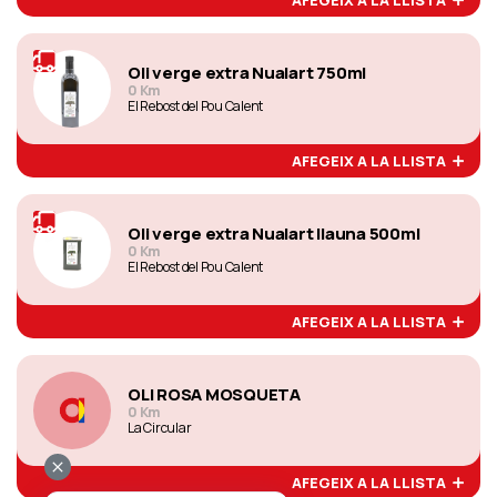
Oli verge extra Nualart 750ml
0 Km
El Rebost del Pou Calent
AFEGEIX A LA LLISTA
Oli verge extra Nualart llauna 500ml
0 Km
El Rebost del Pou Calent
AFEGEIX A LA LLISTA
OLI ROSA MOSQUETA
0 Km
La Circular
AFEGEIX A LA LLISTA